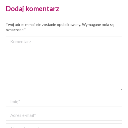
Dodaj komentarz
Twój adres e-mail nie zostanie opublikowany. Wymagane pola są
oznaczone
*
Komentarz
Imię *
Adres e-mail *
Strona internetowa