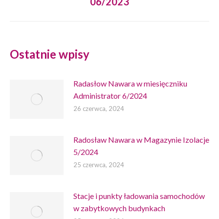
06/2023
wpis:
Ostatnie wpisy
Radasłow Nawara w miesięczniku
Administrator 6/2024
26 czerwca, 2024
Radosław Nawara w Magazynie Izolacje
5/2024
25 czerwca, 2024
Stacje i punkty ładowania samochodów
w zabytkowych budynkach