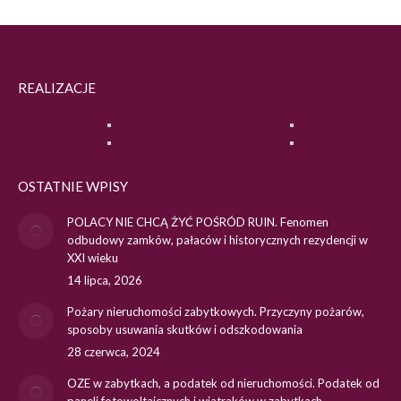
REALIZACJE
OSTATNIE WPISY
POLACY NIE CHCĄ ŻYĆ POŚRÓD RUIN. Fenomen
odbudowy zamków, pałaców i historycznych rezydencji w
XXI wieku
14 lipca, 2026
Pożary nieruchomości zabytkowych. Przyczyny pożarów,
sposoby usuwania skutków i odszkodowania
28 czerwca, 2024
OZE w zabytkach, a podatek od nieruchomości. Podatek od