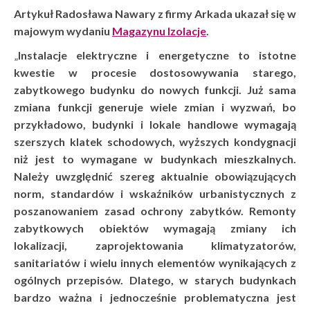
Artykuł Radosława Nawary z firmy Arkada ukazał się w
majowym wydaniu
Magazynu Izolacje
.
„
Instalacje elektryczne i energetyczne to istotne
kwestie w procesie dostosowywania starego,
zabytkowego budynku do nowych funkcji. Już sama
zmiana funkcji generuje wiele zmian i wyzwań, bo
przykładowo, budynki i lokale handlowe wymagają
szerszych klatek schodowych, wyższych kondygnacji
niż jest to wymagane w budynkach mieszkalnych.
Należy uwzględnić szereg aktualnie obowiązujących
norm, standardów i wskaźników urbanistycznych z
poszanowaniem zasad ochrony zabytków. Remonty
zabytkowych obiektów wymagają zmiany ich
lokalizacji, zaprojektowania klimatyzatorów,
sanitariatów i wielu innych elementów wynikających z
ogólnych przepisów. Dlatego, w starych budynkach
bardzo ważna i jednocześnie problematyczna jest