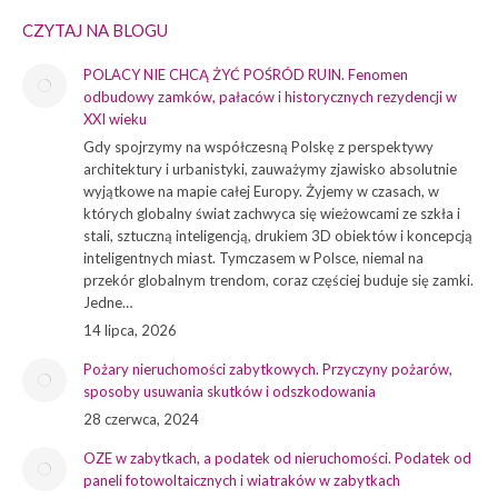
CZYTAJ NA BLOGU
POLACY NIE CHCĄ ŻYĆ POŚRÓD RUIN. Fenomen
odbudowy zamków, pałaców i historycznych rezydencji w
XXI wieku
Gdy spojrzymy na współczesną Polskę z perspektywy
architektury i urbanistyki, zauważymy zjawisko absolutnie
wyjątkowe na mapie całej Europy. Żyjemy w czasach, w
których globalny świat zachwyca się wieżowcami ze szkła i
stali, sztuczną inteligencją, drukiem 3D obiektów i koncepcją
inteligentnych miast. Tymczasem w Polsce, niemal na
przekór globalnym trendom, coraz częściej buduje się zamki.
Jedne…
14 lipca, 2026
Pożary nieruchomości zabytkowych. Przyczyny pożarów,
sposoby usuwania skutków i odszkodowania
28 czerwca, 2024
OZE w zabytkach, a podatek od nieruchomości. Podatek od
paneli fotowoltaicznych i wiatraków w zabytkach