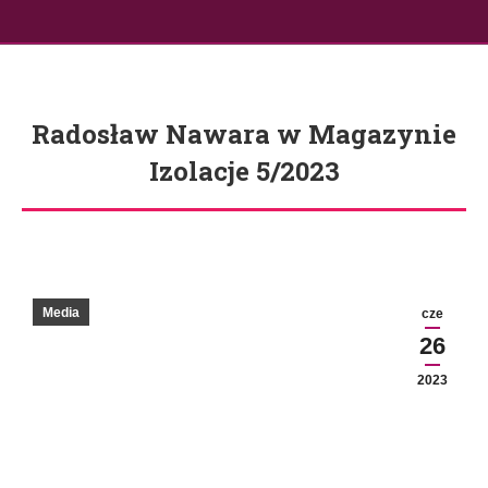
Radosław Nawara w Magazynie
Izolacje 5/2023
Jesteś tutaj:
Media
cze
26
2023